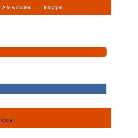
Alle websites
Inloggen
ervices