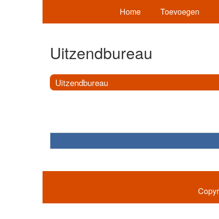
Home
Toevoegen
Uitzendbureau
Uitzendbureau
Copyr